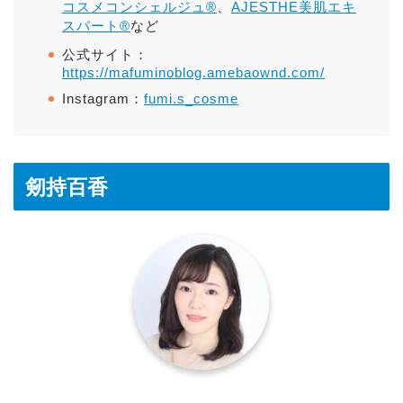
コスメコンシェルジュ®
、
AJESTHE美肌エキ
スパート®
など
公式サイト：
https://mafuminoblog.amebaownd.com/
Instagram：
fumi.s_cosme
剱持百香