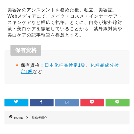
美容家のアシスタントを務めた後、独立。美容誌、
Webメディアにて、メイク・コスメ・インナーケア・
スキンケアなど幅広く執筆。とくに、自身が紫外線対
策・美白ケアを徹底していることから、紫外線対策や
美白ケアの記事執筆を得意とする。
保有資格
保有資格：
日本化粧品検定1級
、
化粧品成分検
定1級
など
HOME
監修者紹介