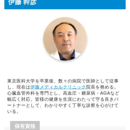
伊藤 幹彦
東京医科大学を卒業後、数々の病院で医師として従事
し、現在は
伊藤メディカルクリニック
院長を務める。
心臓血管外科を専門とし、高血圧・糖尿病・AGAなど
幅広く対応。皆様の健康を生涯にわたって守る良きパ
ートナーとして、わかりやすく丁寧な診察を心がけて
いる。
保有資格