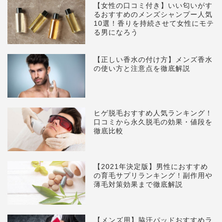
【女性の口コミ付き】いい匂いがす
るおすすめのメンズシャンプー人気
10選！香りを持続させて女性にモテ
る男になろう
【正しい香水の付け方】メンズ香水
の使い方と注意点を徹底解説
ヒゲ脱毛おすすめ人気ランキング！
口コミから永久脱毛の効果・値段を
徹底比較
【2021年決定版】男性におすすめ
の育毛サプリランキング！副作用や
薄毛対策効果まで徹底解説
【メンズ用】脇汗パッドおすすめラ