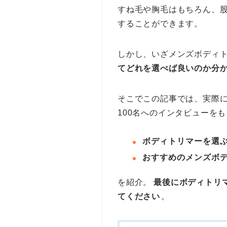
すね毛や胸毛はもちろん、
することができます。
しかし、いざメンズボディ
てどれを選べば良いのか分
そこでこの記事では、実際
100名へのインタビューを
ボディトリマーを選
おすすめのメンズボデ
を紹介。
最後にボディトリ
てください
。