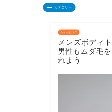
カテゴリー
シェービング
メンズボディト
男性もムダ毛を
れよう