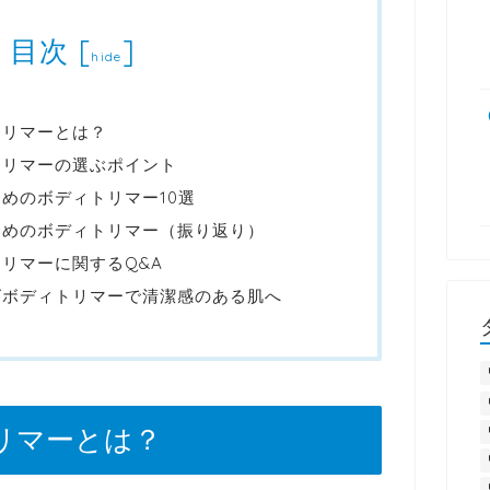
目次
[
]
hide
トリマーとは？
トリマーの選ぶポイント
めのボディトリマー10選
すめのボディトリマー（振り返り）
リマーに関するQ&A
ズボディトリマーで清潔感のある肌へ
リマーとは？