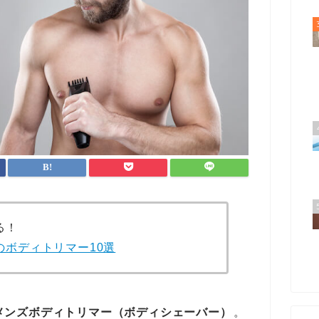
る！
のボディトリマー10選
メンズボディトリマー（ボディシェーバー）
。