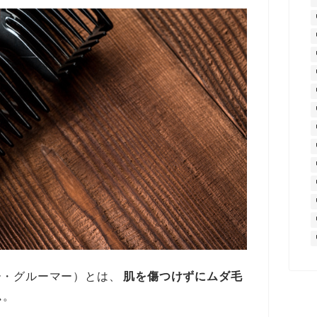
ー・グルーマー）とは、
肌を傷つけずにムダ毛
ム
。