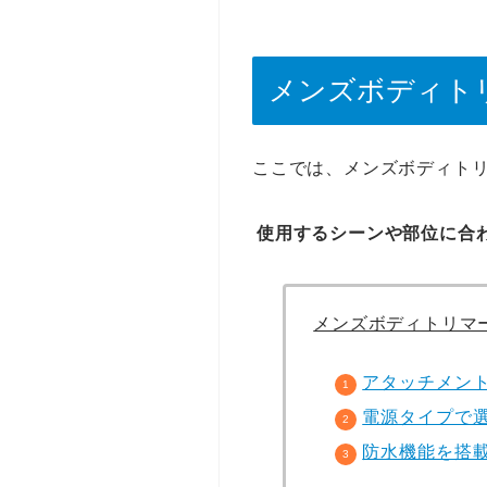
メンズボディト
ここでは、メンズボディト
使用するシーンや部位に合
メンズボディトリマ
アタッチメン
電源タイプで
防水機能を搭