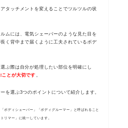
、アタッチメントを変えることでツルツルの状
ォルムには、電気シェーバーのような見た目を
が長く背中まで届くように工夫されているボデ
。
を選ぶ際は自分が処理したい部位を明確にし
ぶことが大切です
。
ーを選ぶ3つのポイントについて紹介します。
て「ボディシェーバー」「ボディグルーマー」と呼ばれること
ィトリマー」に統一しています。