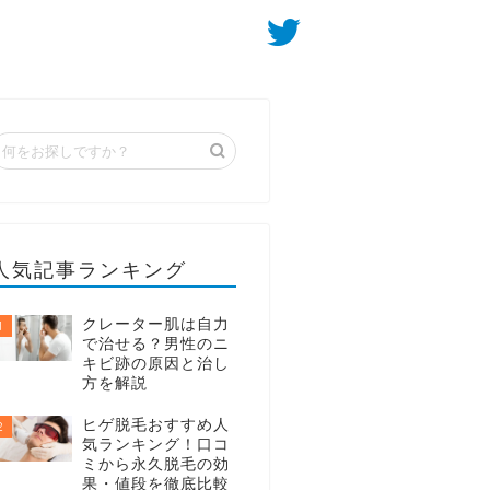
人気記事ランキング
クレーター肌は自力
1
で治せる？男性のニ
キビ跡の原因と治し
方を解説
ヒゲ脱毛おすすめ人
2
気ランキング！口コ
ミから永久脱毛の効
果・値段を徹底比較