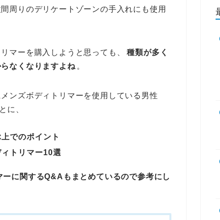
股間周りのデリケートゾーンの手入れにも使用
トリマーを購入しようと思っても、
種類が多く
からなくなりますよね
。
にメンズボディトリマーを使用している男性
もとに、
ぶ上でのポイント
ィトリマー10選
マーに関するQ&Aもまとめているので参考にし