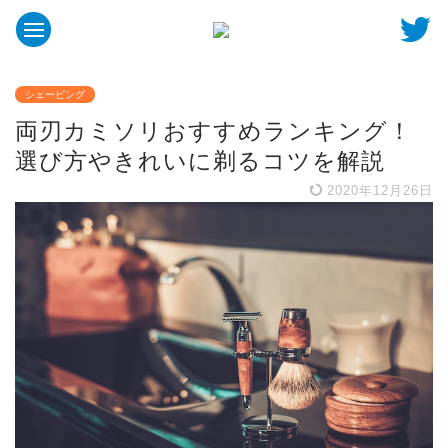
シェービング
両刃カミソリおすすめランキング！
選び方やきれいに剃るコツを解説
2020年12月26日