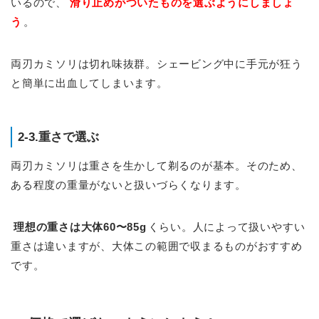
いるので、
滑り止めがついたものを選ぶようにしましょ
う
。
両刃カミソリは切れ味抜群。シェービング中に手元が狂う
と簡単に出血してしまいます。
2-3.重さで選ぶ
両刃カミソリは重さを生かして剃るのが基本。そのため、
ある程度の重量がないと扱いづらくなります。
理想の重さは大体60〜85g
くらい。人によって扱いやすい
重さは違いますが、大体この範囲で収まるものがおすすめ
です。