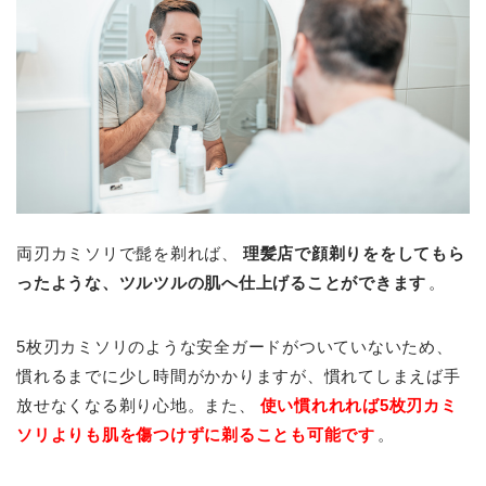
両刃カミソリで髭を剃れば、
理髪店で顔剃りををしてもら
ったような、ツルツルの肌へ仕上げることができます
。
5枚刃カミソリのような安全ガードがついていないため、
慣れるまでに少し時間がかかりますが、慣れてしまえば手
放せなくなる剃り心地。また、
使い慣れれれば5枚刃カミ
ソリよりも肌を傷つけずに剃ることも可能です
。