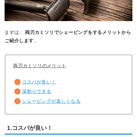
まずは、
両刃カミソリでシェービングをするメリットから
ご紹介します
。
両刃カミソリのメリット
コスパが良い！
深剃りできる
シェービングが楽しくなる
1.コスパが良い！