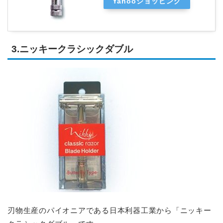
Yahooショッピング
3.ニッキークラシックダブル
刃物生産のパイオニアである日本利器工業から「ニッキー