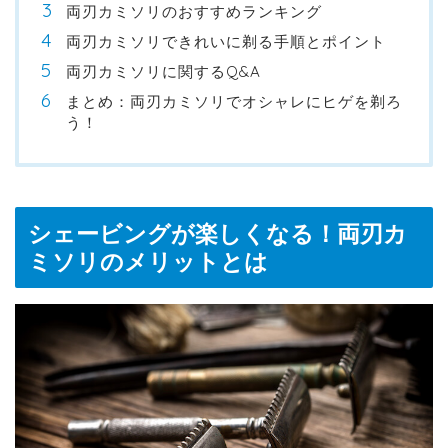
両刃カミソリのおすすめランキング
両刃カミソリできれいに剃る手順とポイント
両刃カミソリに関するQ&A
まとめ：両刃カミソリでオシャレにヒゲを剃ろ
う！
シェービングが楽しくなる！両刃カ
ミソリのメリットとは