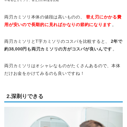
※有名なカミソリ、替え刃の料金を比較
両刃カミソリ本体の値段は高いものの、
替え刃にかかる費
用が安いので長期的に見ればかなりの節約になります
。
両刃カミソリとT字カミソリのコスパを比較すると、
2年で
約38,000円も両刃カミソリの方がコスパが良いんです
。
両刃カミソリはオシャレなものがたくさんあるので、本体
だけお金をかけてみるのも良いですね！
2.深剃りできる