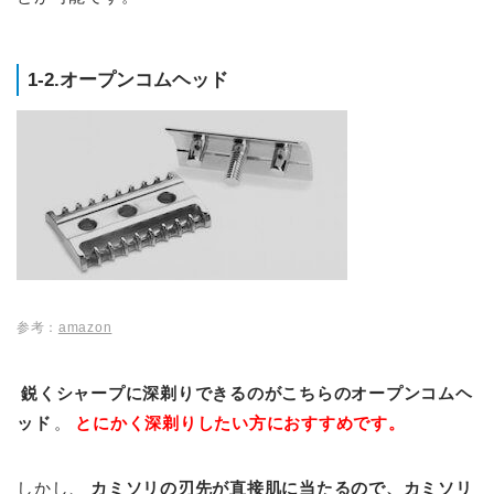
1-2.オープンコムヘッド
参考：
amazon
鋭くシャープに深剃りできるのがこちらのオープンコムヘ
ッド
。
とにかく深剃りしたい方におすすめです。
しかし、
カミソリの刃先が直接肌に当たるので、カミソリ