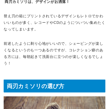
両刃カミソリは、デザインがお洒落！
替え刃の箱にプリントされているデザインもレトロでかわ
いいものが多く、レコードやCDのようについつい集めたく
なってしまいます。
前述したように剃り心地がいいので、シェービングが楽し
くなるというのも一つあるのですが、コレクション癖のあ
る方には、毎朝起きて洗面台に立つのが楽しくなるでしょ
う！
両刃カミソリの選び方