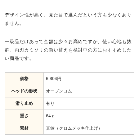
デザイン性が高く、見た目で選んだという方も少なくあり
ません。
一級品だけあって金額は少々お高めですが、使い心地も抜
群。両刃カミソリの買い替えを検討中の方におすすめした
い商品です。
価格
6,804円
ヘッドの形状
オープンコム
滑り止め
有り
重さ
64 g
素材
真鍮（クロムメッキ仕上げ）