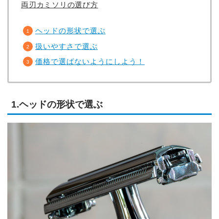
両刃カミソリの選び方
ヘッドの形状で選ぶ
扱いやすさで選ぶ
価格で選ばないようにしよう！
1.ヘッドの形状で選ぶ