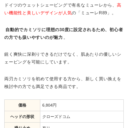
ドイツのウェットシェービングで有名なミューレから、
高
い機能性と美しいデザインが人気
の「ミューレR89」。
自動的でカミソリに理想の30度に設定されるため、初心者
の方でも扱いやすいのが魅力
。
鋭く爽快に深剃りできるだけでなく、肌あたりの優しいシ
ェービングを可能にしています。
両刃カミソリを初めて使用する方から、新しく買い換えを
検討中の方でも満足できる商品です。
価格
6,804円
ヘッドの形状
クローズドコム
滑り止め
有り