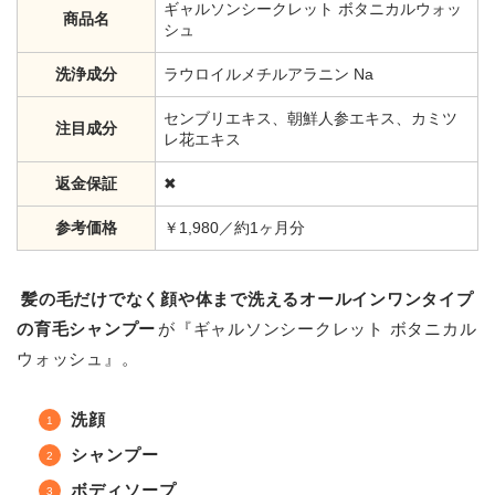
ギャルソンシークレット ボタニカルウォッ
商品名
シュ
洗浄成分
ラウロイルメチルアラニン Na
センブリエキス、朝鮮人参エキス、カミツ
注目成分
レ花エキス
返金保証
✖
参考価格
￥1,980／約1ヶ月分
髪の毛だけでなく顔や体まで洗えるオールインワンタイプ
の育毛シャンプー
が『ギャルソンシークレット ボタニカル
ウォッシュ』。
洗顔
シャンプー
ボディソープ