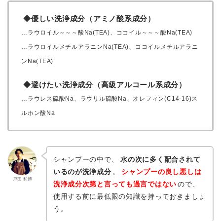
◆優しい洗浄成分（アミノ酸系成分）
…ラウロイル～～～酸Na(TEA)、ココイル～～～酸Na(TEA)
…ラウロイルメチルアラニンNa(TEA)、ココイルメチルアラニ
ンNa(TEA)
◆避けたい洗浄成分（高級アルコール系成分）
…ラウレス硫酸Na、ラウリル硫酸Na、オレフィン(C14-16)ス
ルホン酸Na
シャンプーの中で、
水の次に多く配合されて
いるのが洗浄成分
。
シャンプーの良し悪しは
戸田 和博
洗浄成分次第と言っても過言ではない
ので、
使用する前に最低限の知識を持っておきましょ
う。