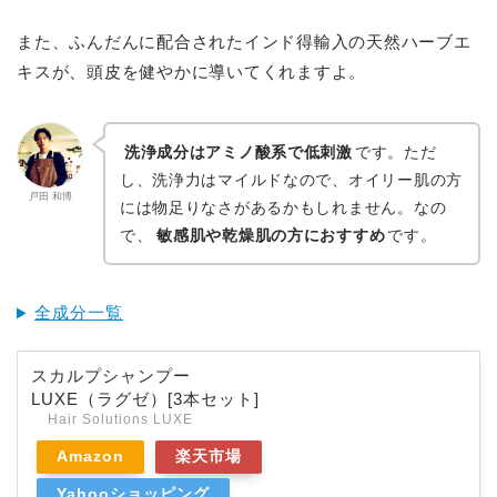
また、ふんだんに配合されたインド得輸入の天然ハーブエ
キスが、頭皮を健やかに導いてくれますよ。
洗浄成分はアミノ酸系で低刺激
です。ただ
し、洗浄力はマイルドなので、オイリー肌の方
戸田 和博
には物足りなさがあるかもしれません。なの
で、
敏感肌や乾燥肌の方におすすめ
です。
全成分一覧
スカルプシャンプー
LUXE（ラグゼ）[3本セット]
Hair Solutions LUXE
Amazon
楽天市場
Yahooショッピング