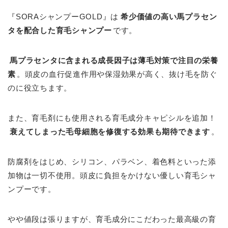
『SORAシャンプーGOLD』は
希少価値の高い馬プラセン
タを配合した育毛シャンプー
です。
馬プラセンタに含まれる成長因子は薄毛対策で注目の栄養
素
。頭皮の血行促進作用や保湿効果が高く、抜け毛を防ぐ
のに役立ちます。
また、育毛剤にも使用される育毛成分キャピシルを追加！
衰えてしまった毛母細胞を修復する効果も期待できます
。
防腐剤をはじめ、シリコン、パラベン、着色料といった添
加物は一切不使用。頭皮に負担をかけない優しい育毛シャ
ンプーです。
やや値段は張りますが、育毛成分にこだわった最高級の育