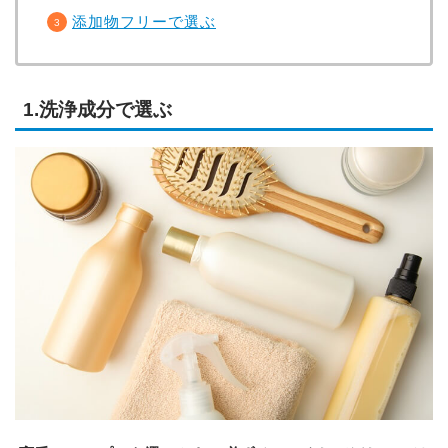
添加物フリーで選ぶ
1.洗浄成分で選ぶ