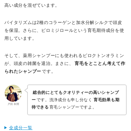
高い成分を混ぜています。
バイタリズムは2種のコラーゲンと加水分解シルクで頭皮
を保湿。さらに、ピロミジロールという育毛期待成分を使
用しています。
そして、薬用シャンプーにも使われるピロクトンオラミン
が、頭皮の雑菌を退治。まさに、
育毛をとことん考えて作
られたシャンプー
です。
総合的にとてもクオリティーの高いシャンプ
ー
です。洗浄成分も申し分なく
育毛効果も期
戸田 和博
待できる
育毛シャンプーですよ。
全成分一覧