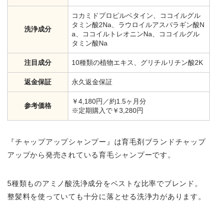
コカミドプロピルベタイン、ココイルグル
タミン酸2Na、ラウロイルアスパラギン酸N
洗浄成分
a、ココイルトレオニンNa、ココイルグル
タミン酸Na
注目成分
10種類の植物エキス、グリチルリチン酸2K
返金保証
永久返金保証
￥4,180円／約1.5ヶ月分
参考価格
※定期購入で￥3,280円
『チャップアップシャンプー』は育毛剤ブランドチャップ
アップから発売されている育毛シャンプーです。
5種類ものアミノ酸洗浄成分をベストな比率でブレンド。
整髪料を使っていても十分に落とせる洗浄力があります。