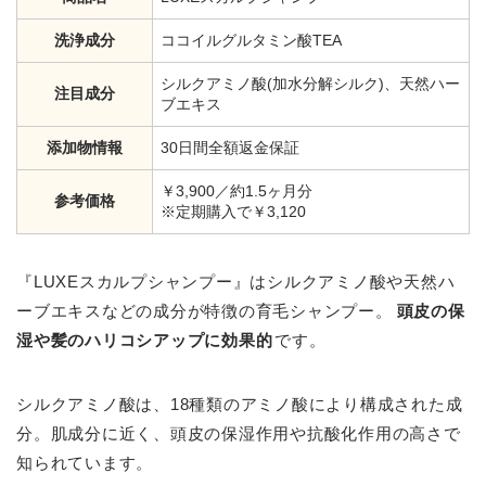
洗浄成分
ココイルグルタミン酸TEA
シルクアミノ酸(加水分解シルク)、天然ハー
注目成分
ブエキス
添加物情報
30日間全額返金保証
￥3,900／約1.5ヶ月分
参考価格
※定期購入で￥3,120
『LUXEスカルプシャンプー』はシルクアミノ酸や天然ハ
ーブエキスなどの成分が特徴の育毛シャンプー。
頭皮の保
湿や髪のハリコシアップに効果的
です。
シルクアミノ酸は、18種類のアミノ酸により構成された成
分。肌成分に近く、頭皮の保湿作用や抗酸化作用の高さで
知られています。