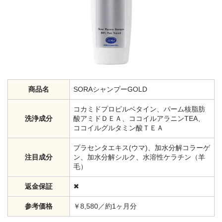
商品名
SORAシャンプーGOLD
コカミドプロピルベタイン、パーム核脂肪
洗浄成分
酸アミドＤＥＡ、ココイルアラニンTEA、
ココイルグルタミン酸ＴＥＡ
プラセンタエキス(ウマ)、加水分解コラーゲ
注目成分
ン、加水分解シルク、水溶性ケラチン（羊
毛）
返金保証
✖
参考価格
￥8,580／約1ヶ月分