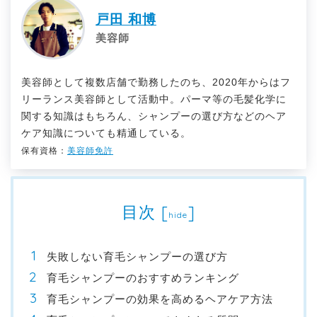
戸田 和博
美容師
美容師として複数店舗で勤務したのち、2020年からはフ
リーランス美容師として活動中。パーマ等の毛髪化学に
関する知識はもちろん、シャンプーの選び方などのヘア
ケア知識についても精通している。
保有資格：
美容師免許
目次
[
]
hide
失敗しない育毛シャンプーの選び方
育毛シャンプーのおすすめランキング
育毛シャンプーの効果を高めるヘアケア方法