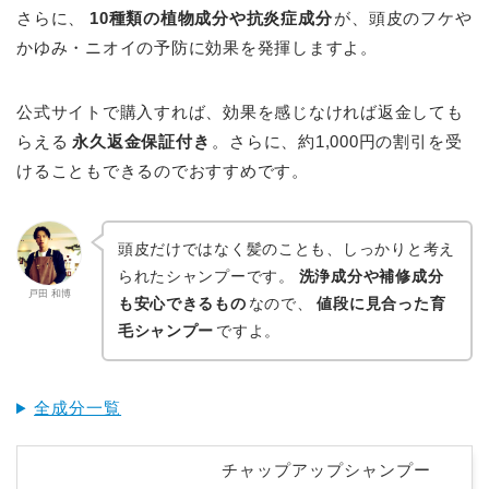
さらに、
10種類の植物成分や抗炎症成分
が、頭皮のフケや
かゆみ・ニオイの予防に効果を発揮しますよ。
公式サイトで購入すれば、効果を感じなければ返金しても
らえる
永久返金保証付き
。さらに、約1,000円の割引を受
けることもできるのでおすすめです。
頭皮だけではなく髪のことも、しっかりと考え
られたシャンプーです。
洗浄成分や補修成分
戸田 和博
も安心できるもの
なので、
値段に見合った育
毛シャンプー
ですよ。
全成分一覧
チャップアップシャンプー