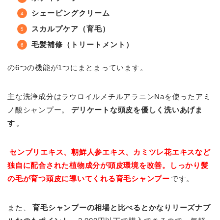
シェービングクリーム
スカルプケア（育毛）
毛髪補修（トリートメント）
の6つの機能が1つにまとまっています。
主な洗浄成分はラウロイルメチルアラニンNaを使ったアミ
ノ酸シャンプー。
デリケートな頭皮を優しく洗いあげま
す
。
センブリエキス、朝鮮人参エキス、カミツレ花エキスなど
独自に配合された植物成分が頭皮環境を改善。しっかり髪
の毛が育つ頭皮に導いてくれる育毛シャンプー
です。
また、
育毛シャンプーの相場と比べるとかなりリーズナブ