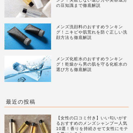
ング！失敗しない選び方や美容成分
の豆知識まで徹底解説
メンズ洗顔料のおすすめランキン
グ！ニキビや肌荒れを防ぐ正しい洗
顔方法も徹底解説
メンズ化粧水のおすすめランキン
グ！乾燥から男の肌を守る化粧水の
選び方も徹底解説
最近の投稿
【女性の口コミ付き】いい匂いがす
るおすすめのメンズシャンプー人気
10選！香りを持続させて女性にモテ