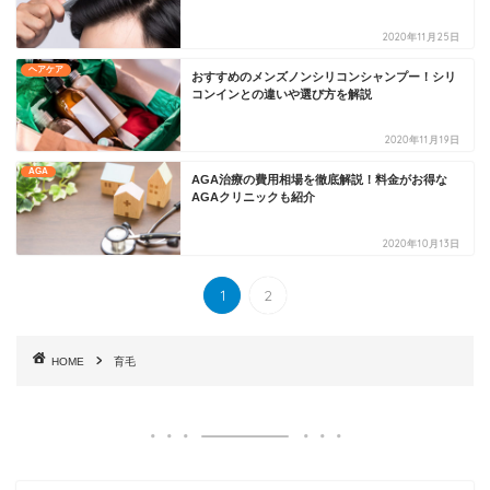
2020年11月25日
ヘアケア
おすすめのメンズノンシリコンシャンプー！シリ
コンインとの違いや選び方を解説
2020年11月19日
AGA
AGA治療の費用相場を徹底解説！料金がお得な
AGAクリニックも紹介
2020年10月13日
1
2
HOME
育毛