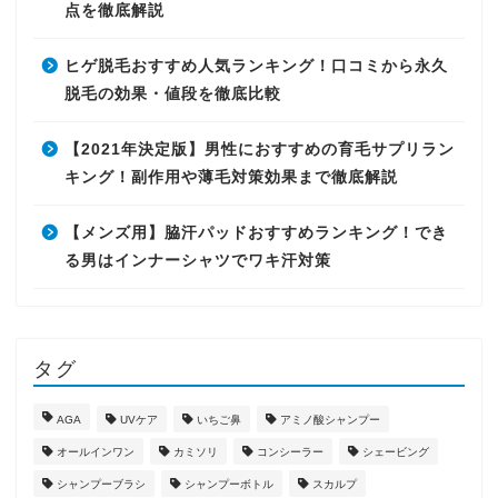
点を徹底解説
ヒゲ脱毛おすすめ人気ランキング！口コミから永久
脱毛の効果・値段を徹底比較
【2021年決定版】男性におすすめの育毛サプリラン
キング！副作用や薄毛対策効果まで徹底解説
【メンズ用】脇汗パッドおすすめランキング！でき
る男はインナーシャツでワキ汗対策
タグ
AGA
UVケア
いちご鼻
アミノ酸シャンプー
オールインワン
カミソリ
コンシーラー
シェービング
シャンプーブラシ
シャンプーボトル
スカルプ