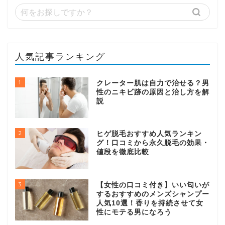
人気記事ランキング
1
クレーター肌は自力で治せる？男
性のニキビ跡の原因と治し方を解
説
2
ヒゲ脱毛おすすめ人気ランキン
グ！口コミから永久脱毛の効果・
値段を徹底比較
3
【女性の口コミ付き】いい匂いが
するおすすめのメンズシャンプー
人気10選！香りを持続させて女
性にモテる男になろう