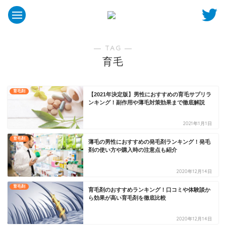
― TAG ―
育毛
育毛剤
【2021年決定版】男性におすすめの育毛サプリラ
ンキング！副作用や薄毛対策効果まで徹底解説
2021年1月1日
育毛剤
薄毛の男性におすすめの発毛剤ランキング！発毛
剤の使い方や購入時の注意点も紹介
2020年12月14日
育毛剤
育毛剤のおすすめランキング！口コミや体験談か
ら効果が高い育毛剤を徹底比較
2020年12月14日