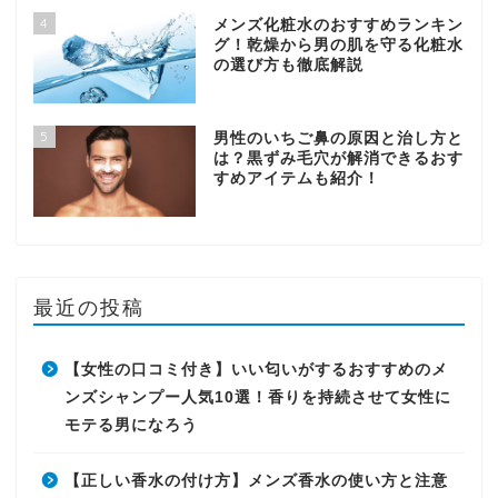
4
メンズ化粧水のおすすめランキン
グ！乾燥から男の肌を守る化粧水
の選び方も徹底解説
5
男性のいちご鼻の原因と治し方と
は？黒ずみ毛穴が解消できるおす
すめアイテムも紹介！
最近の投稿
【女性の口コミ付き】いい匂いがするおすすめのメ
ンズシャンプー人気10選！香りを持続させて女性に
モテる男になろう
【正しい香水の付け方】メンズ香水の使い方と注意